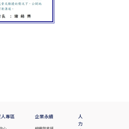
資人專區
企業永續
人
力
中心
組織與承諾