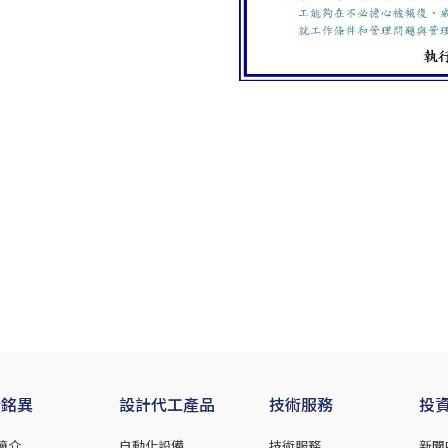
於銘異
設計代工產品
技術服務
投
簡介
自動化設備
技術服務
新聞