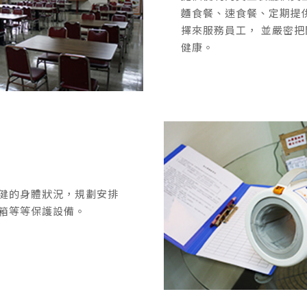
麵食餐、速食餐、定期提
擇來服務員工， 並嚴密
健康。
健的身體狀況，規劃安排
箱等等保護設備。