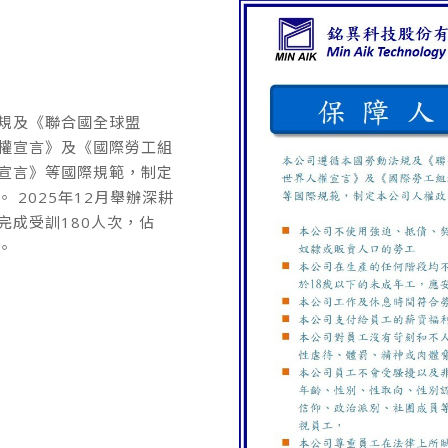
規及《聯合國全球盟
權宣言》及《國際勞工組
宣言》等國際規範，制定
 2025年12月舉辦深耕
完成受訓180人次，佔
。