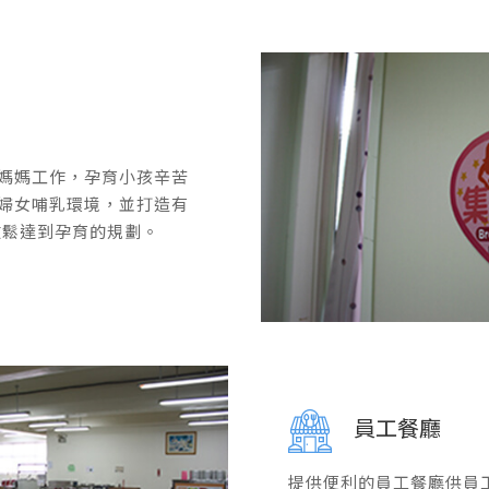
媽媽工作，孕育小孩辛苦
婦女哺乳環境，並打造有
放鬆達到孕育的規劃。
員工餐廳
提供便利的員工餐廳供員