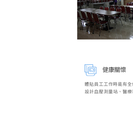
健康關懷
體貼員工工作時能有全
設計血壓測量站、醫療