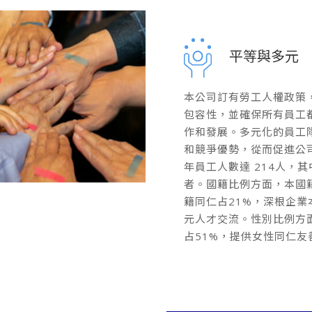
平等與多元
本公司訂有勞工人權政策
包容性，並確保所有員工
作和發展。多元化的員工
和競爭優勢，從而促進公司
年員工人數達 214人，
者。國籍比例方面，本國
籍同仁占21%，深根企
元人才交流。性別比例方面
占51%，提供女性同仁