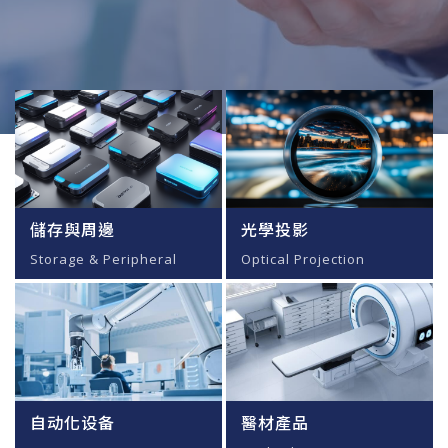
儲存與周邊
光學投影
Storage & Peripheral
Optical Projection
自动化设备
醫材產品