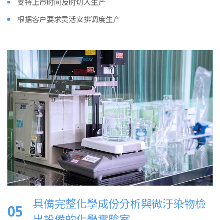
支持上市时间及时切入生产
根据客户要求灵活安排调度生产
具備完整化學成份分析與微汙染物檢
05
出設備的化學實驗室