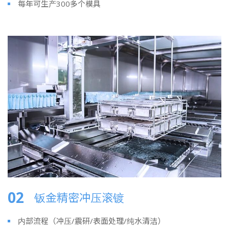
每年可生产300多个模具
02
钣金精密冲压滚镀
内部流程（冲压/震研/表面处理/纯水清洁）