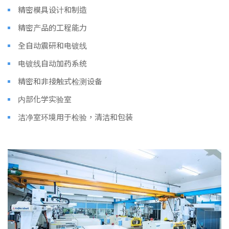
精密模具设计和制造
精密产品的工程能力
全自动震研和电镀线
电镀线自动加药系统
精密和非接触式检测设备
内部化学实验室
洁净室环境用于检验，清洁和包装