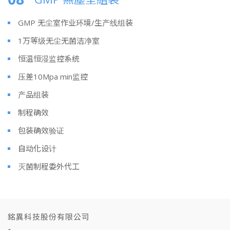
GMP 无尘室作业环境/生产线组装
1万等级无尘无菌洁净室
恒温恒湿监控系统
压差10Mpa min监控
产品组装
制程确效
包装确效验证
自动化设计
灭菌制程委外代工
銘異科技股份有限公司