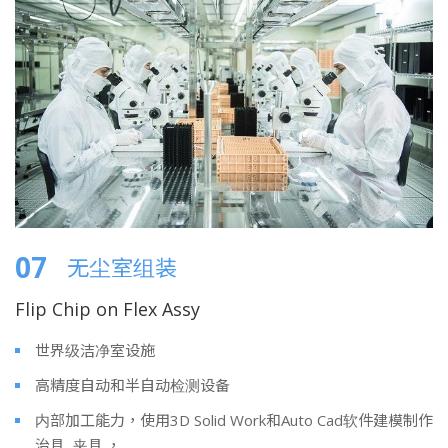
07
无尘室组装
Flip Chip on Flex Assy
世界级洁净室设施
高精度自动和半自动检测设备
内部加工能力，使用3D Solid Work和Auto Cad软件建模制作
治具, 夹具.，