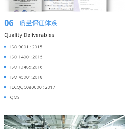
06
质量保证体系
Quality Deliverables
ISO 9001 : 2015
ISO 14001:2015
ISO 13485:2016
ISO 45001:2018
IECQQC080000 : 2017
QMS