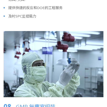
提供快速的反应和DOE的工程服务
及时SPC监控能力
08
GMP 無塵室組裝