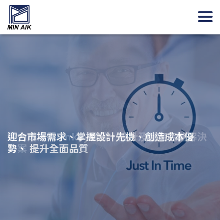
致力成為Turnkey夥伴，設計及量產完整解決
迎合市場需求、掌握設計先機、創造成本優
聚焦三大價值主張：可靠、智慧、健康
方案
勢、 提升全面品質